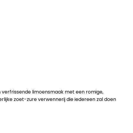
en verfrissende limoensmaak met een romige,
lijke zoet-zure verwennerij die iedereen zal doen