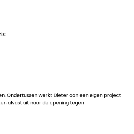
is:
pen. Ondertussen werkt Dieter aan een eigen project
ijken alvast uit naar de opening tegen