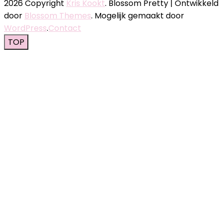
2026 Copyright
Kris Kookt
.
Blossom Pretty | Ontwikkeld
door
Blossom Themes
. Mogelijk gemaakt door
WordPress
.
Contact
TOP