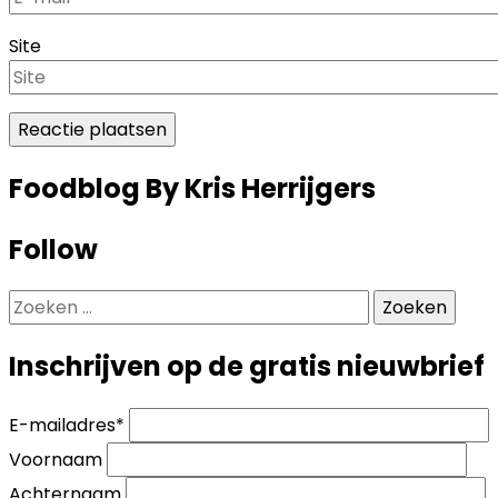
Site
Foodblog By Kris Herrijgers
Follow
Zoeken
naar:
Inschrijven op de gratis nieuwbrief
E-mailadres
*
Voornaam
Achternaam