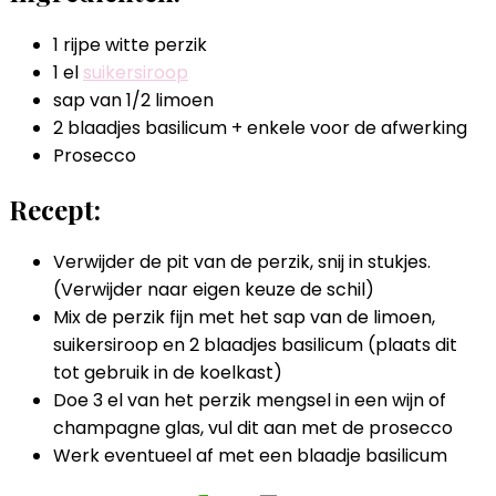
1 rijpe witte perzik
1 el
suikersiroop
sap van 1/2 limoen
2 blaadjes basilicum + enkele voor de afwerking
Prosecco
Recept:
Verwijder de pit van de perzik, snij in stukjes.
(Verwijder naar eigen keuze de schil)
Mix de perzik fijn met het sap van de limoen,
suikersiroop en 2 blaadjes basilicum (plaats dit
tot gebruik in de koelkast)
Doe 3 el van het perzik mengsel in een wijn of
champagne glas, vul dit aan met de prosecco
Werk eventueel af met een blaadje basilicum