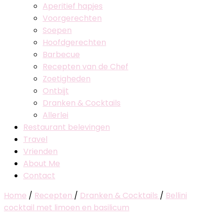
Aperitief hapjes
Voorgerechten
Soepen
Hoofdgerechten
Barbecue
Recepten van de Chef
Zoetigheden
Ontbijt
Dranken & Cocktails
Allerlei
Restaurant belevingen
Travel
Vrienden
About Me
Contact
Home
/
Recepten
/
Dranken & Cocktails
/
Bellini
cocktail met limoen en basilicum