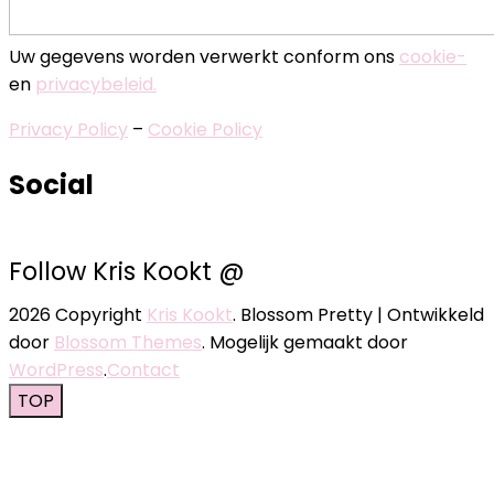
Uw gegevens worden verwerkt conform ons
cookie-
en
privacybeleid.
Privacy Policy
–
Cookie Policy
Social
Follow Kris Kookt @
2026 Copyright
Kris Kookt
.
Blossom Pretty | Ontwikkeld
door
Blossom Themes
. Mogelijk gemaakt door
WordPress
.
Contact
TOP