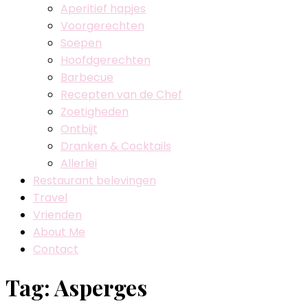
Aperitief hapjes
Voorgerechten
Soepen
Hoofdgerechten
Barbecue
Recepten van de Chef
Zoetigheden
Ontbijt
Dranken & Cocktails
Allerlei
Restaurant belevingen
Travel
Vrienden
About Me
Contact
Tag:
Asperges