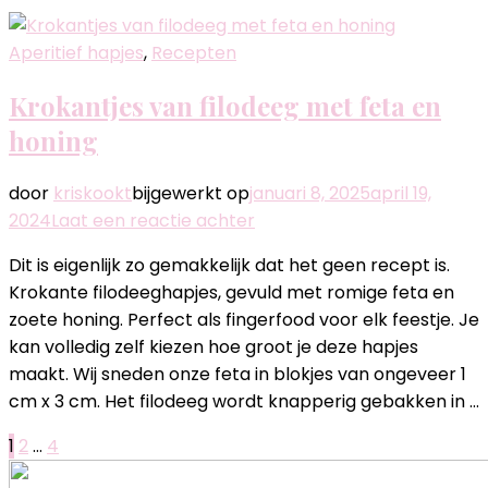
Aperitief hapjes
,
Recepten
Krokantjes van filodeeg met feta en
honing
door
kriskookt
bijgewerkt op
januari 8, 2025
april 19,
op
2024
Laat een reactie achter
Krokantjes
Dit is eigenlijk zo gemakkelijk dat het geen recept is.
van
Krokante filodeeghapjes, gevuld met romige feta en
filodeeg
zoete honing. Perfect als fingerfood voor elk feestje. Je
met
kan volledig zelf kiezen hoe groot je deze hapjes
feta
maakt. Wij sneden onze feta in blokjes van ongeveer 1
en
cm x 3 cm. Het filodeeg wordt knapperig gebakken in …
honing
Berichten
Pagina
Pagina
Pagina
1
2
…
4