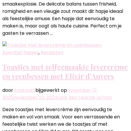
smaakexplosie. De delicate balans tussen frisheid,
mozzarella
romigheid en een vleugje zout maakt dit hapje ideaal
en
als feestelijke amuse. Een hapje dat eenvoudig te
carpaccio
maken is, maar oogt als haute cuisine. Perfect om je
gasten te verrassen …
Aperitief hapjes
,
Recepten
Toastjes met zelfgemaakte levercrème
en veenbessen met Elixir d’Anvers
door
kriskookt
bijgewerkt op
november 12,
op
2025
november 23, 2024
Laat een reactie achter
Toastje
Deze toastjes met levercrème zijn eenvoudig te
met
maken en vol van smaak. Voor een verrassende en
zelfgem
feestelijke twist werken we de toastjes af met
leverc