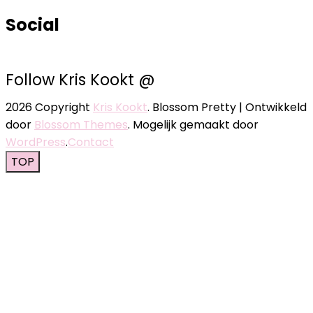
Social
Follow Kris Kookt @
2026 Copyright
Kris Kookt
.
Blossom Pretty | Ontwikkeld
door
Blossom Themes
. Mogelijk gemaakt door
WordPress
.
Contact
TOP