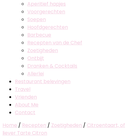
Aperitief hapjes
Voorgerechten
Soepen
Hoofdgerechten
Barbecue
Recepten van de Chef
Zoetigheden
Ontbijt
Dranken & Cocktails
Allerlei
Restaurant belevingen
Travel
Vrienden
About Me
Contact
Home
/
Recepten
/
Zoetigheden
/
Citroentaart, of
liever Tarte Citron