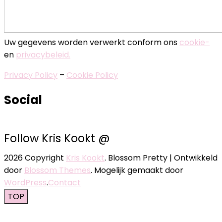
Uw gegevens worden verwerkt conform ons
cookie-
en
privacybeleid.
Privacy Policy
–
Cookie Policy
Social
Follow Kris Kookt @
2026 Copyright
Kris Kookt
.
Blossom Pretty | Ontwikkeld
door
Blossom Themes
. Mogelijk gemaakt door
WordPress
.
Contact
TOP