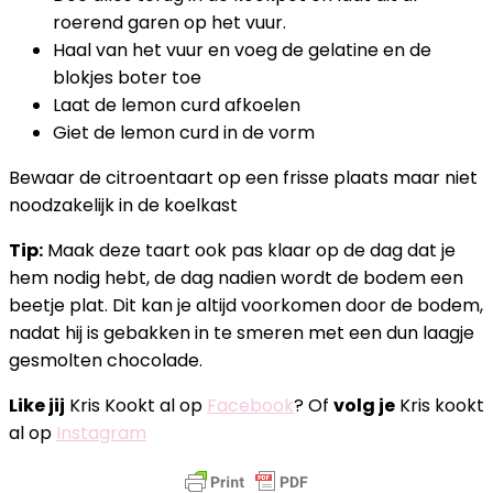
roerend garen op het vuur.
Haal van het vuur en voeg de gelatine en de
blokjes boter toe
Laat de lemon curd afkoelen
Giet de lemon curd in de vorm
Bewaar de citroentaart op een frisse plaats maar niet
noodzakelijk in de koelkast
Tip:
Maak deze taart ook pas klaar op de dag dat je
hem nodig hebt, de dag nadien wordt de bodem een
beetje plat. Dit kan je altijd voorkomen door de bodem,
nadat hij is gebakken in te smeren met een dun laagje
gesmolten chocolade.
Like jij
Kris Kookt al op
Facebook
? Of
volg je
Kris kookt
al op
Instagram