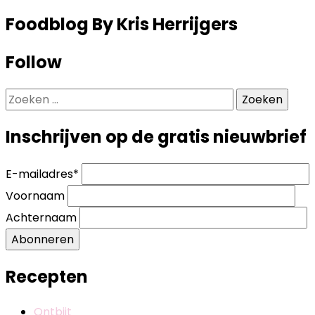
Foodblog By Kris Herrijgers
Follow
Zoeken
naar:
Inschrijven op de gratis nieuwbrief
E-mailadres
*
Voornaam
Achternaam
Abonneren
Recepten
Ontbijt