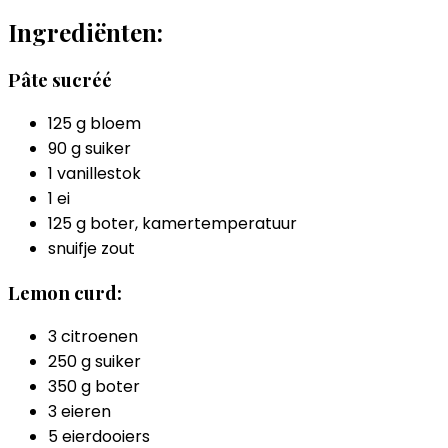
Ingrediënten:
Pâte sucréé
125 g bloem
90 g suiker
1 vanillestok
1 ei
125 g boter, kamertemperatuur
snuifje zout
Lemon curd:
3 citroenen
250 g suiker
350 g boter
3 eieren
5 eierdooiers