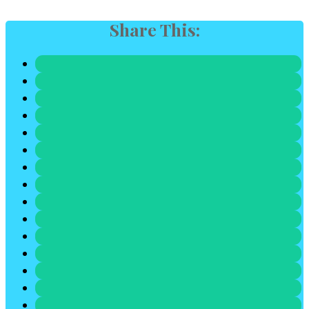
Share This: