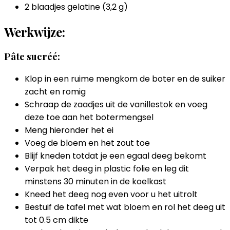
2 blaadjes gelatine (3,2 g)
Werkwijze:
Pâte sucréé:
Klop in een ruime mengkom de boter en de suiker
zacht en romig
Schraap de zaadjes uit de vanillestok en voeg
deze toe aan het botermengsel
Meng hieronder het ei
Voeg de bloem en het zout toe
Blijf kneden totdat je een egaal deeg bekomt
Verpak het deeg in plastic folie en leg dit
minstens 30 minuten in de koelkast
Kneed het deeg nog even voor u het uitrolt
Bestuif de tafel met wat bloem en rol het deeg uit
tot 0.5 cm dikte