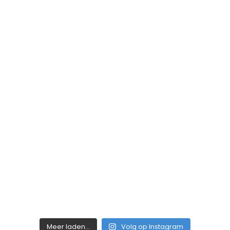
Meer laden...
Volg op Instagram