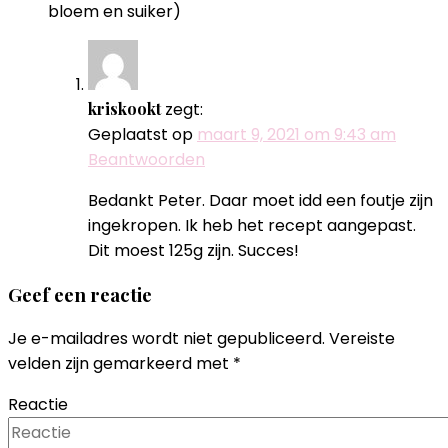
bloem en suiker)
kriskookt
zegt:
Geplaatst op
maart 9, 2021 om 9:43 am
Beantwoorden
Bedankt Peter. Daar moet idd een foutje zijn
ingekropen. Ik heb het recept aangepast.
Dit moest 125g zijn. Succes!
Geef een reactie
Je e-mailadres wordt niet gepubliceerd.
Vereiste
velden zijn gemarkeerd met
*
Reactie