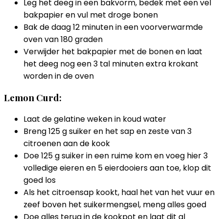
Leg het deeg in een bakvorm, bedek met een vel
bakpapier en vul met droge bonen
Bak de daag 12 minuten in een voorverwarmde
oven van 180 graden
Verwijder het bakpapier met de bonen en laat
het deeg nog een 3 tal minuten extra krokant
worden in de oven
Lemon Curd:
Laat de gelatine weken in koud water
Breng 125 g suiker en het sap en zeste van 3
citroenen aan de kook
Doe 125 g suiker in een ruime kom en voeg hier 3
volledige eieren en 5 eierdooiers aan toe, klop dit
goed los
Als het citroensap kookt, haal het van het vuur en
zeef boven het suikermengsel, meng alles goed
Doe alles terug in de kookpot en laat dit al