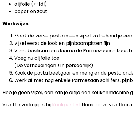
olijfolie (+-1dl)
peper en zout
Werkwijze:
Maak de verse pesto in een vijzel, zo behoud je een
Vijzel eerst de look en pijnboompitten fijn
Voeg basilicum en daarna de Parmezaanse kaas t
Voeg nu olijfolie toe
(De verhoudingen zijn persoonlijk)
Kook de pasta beetgaar en meng er de pesto ond
Werk af met nog enkele Parmezaan schilfers, pijn
Heb je geen vijzel, dan kan je altijd een keukenmachine 
Vijzel te verkrijgen bij
Kookpunt.nl
. Naast deze vijzel kan u
.