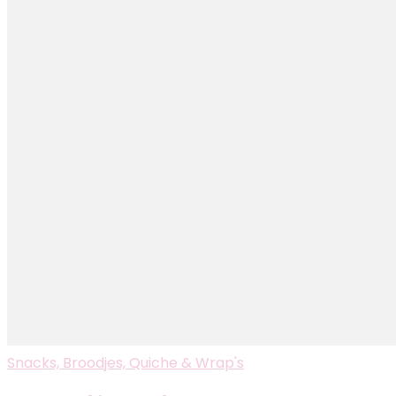
Snacks, Broodjes, Quiche & Wrap's