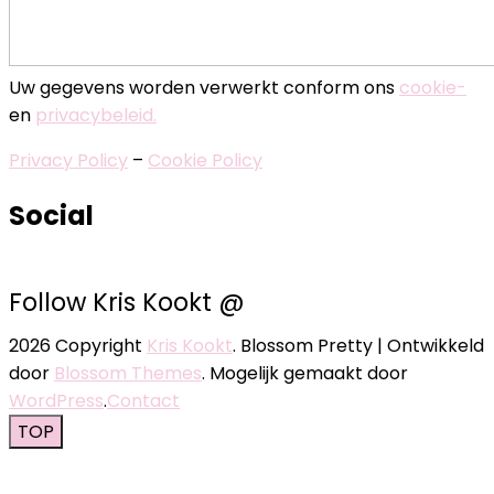
Uw gegevens worden verwerkt conform ons
cookie-
en
privacybeleid.
Privacy Policy
–
Cookie Policy
Social
Follow Kris Kookt @
2026 Copyright
Kris Kookt
.
Blossom Pretty | Ontwikkeld
door
Blossom Themes
. Mogelijk gemaakt door
WordPress
.
Contact
TOP