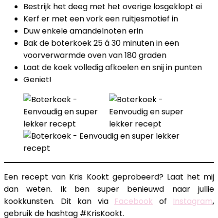
Bestrijk het deeg met het overige losgeklopt ei
Kerf er met een vork een ruitjesmotief in
Duw enkele amandelnoten erin
Bak de boterkoek 25 á 30 minuten in een
voorverwarmde oven van 180 graden
Laat de koek volledig afkoelen en snij in punten
Geniet!
Een recept van Kris Kookt geprobeerd? Laat het mij
dan weten. Ik ben super benieuwd naar jullie
kookkunsten. Dit kan via
Facebook
of
Instagram
,
gebruik de hashtag #KrisKookt.