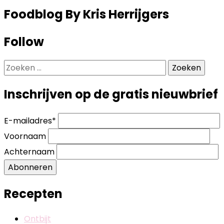
Foodblog By Kris Herrijgers
Follow
Zoeken
naar:
Inschrijven op de gratis nieuwbrief
E-mailadres
*
Voornaam
Achternaam
Abonneren
Recepten
Ontbijt