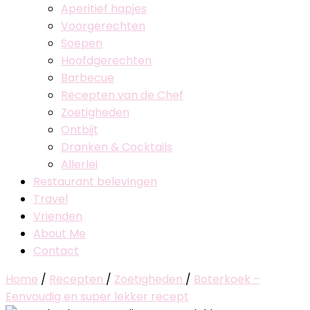
Aperitief hapjes
Voorgerechten
Soepen
Hoofdgerechten
Barbecue
Recepten van de Chef
Zoetigheden
Ontbijt
Dranken & Cocktails
Allerlei
Restaurant belevingen
Travel
Vrienden
About Me
Contact
Home
/
Recepten
/
Zoetigheden
/
Boterkoek –
Eenvoudig en super lekker recept