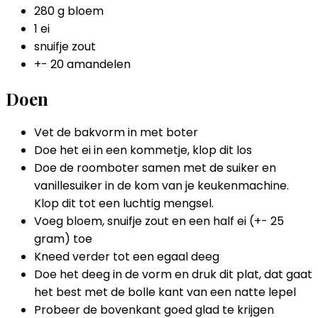
280 g bloem
1 ei
snuifje zout
+- 20 amandelen
Doen
Vet de bakvorm in met boter
Doe het ei in een kommetje, klop dit los
Doe de roomboter samen met de suiker en
vanillesuiker in de kom van je keukenmachine.
Klop dit tot een luchtig mengsel.
Voeg bloem, snuifje zout en een half ei (+- 25
gram) toe
Kneed verder tot een egaal deeg
Doe het deeg in de vorm en druk dit plat, dat gaat
het best met de bolle kant van een natte lepel
Probeer de bovenkant goed glad te krijgen