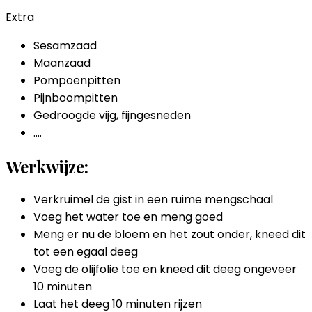
Extra
Sesamzaad
Maanzaad
Pompoenpitten
Pijnboompitten
Gedroogde vijg, fijngesneden
….
Werkwijze:
Verkruimel de gist in een ruime mengschaal
Voeg het water toe en meng goed
Meng er nu de bloem en het zout onder, kneed dit
tot een egaal deeg
Voeg de olijfolie toe en kneed dit deeg ongeveer
10 minuten
Laat het deeg 10 minuten rijzen