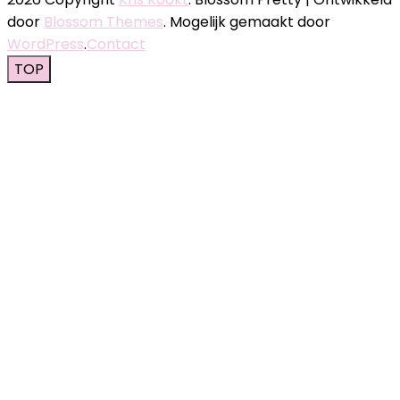
door
Blossom Themes
. Mogelijk gemaakt door
WordPress
.
Contact
TOP