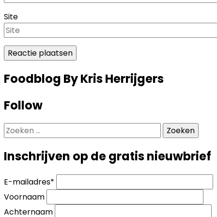
Site
Foodblog By Kris Herrijgers
Follow
Zoeken
naar:
Inschrijven op de gratis nieuwbrief
E-mailadres
*
Voornaam
Achternaam