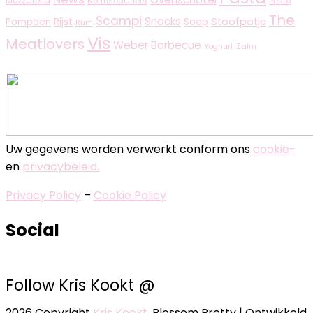
Mozzarella
NorthSeaChefs
Pesto
The
Scampi
Snacks
Rijst
Stoofpotje
Pompoen
Soep
Rum
Vis
Meatlovers
Weber Barbecue
Zalm
Yoghurt
Uw gegevens worden verwerkt conform ons
cookie-
en
privacybeleid.
Privacy Policy
–
Cookie Policy
Social
Follow Kris Kookt @
2026 Copyright
Kris Kookt
.
Blossom Pretty | Ontwikkeld