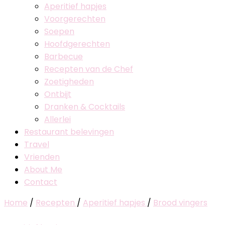
Aperitief hapjes
Voorgerechten
Soepen
Hoofdgerechten
Barbecue
Recepten van de Chef
Zoetigheden
Ontbijt
Dranken & Cocktails
Allerlei
Restaurant belevingen
Travel
Vrienden
About Me
Contact
Home
/
Recepten
/
Aperitief hapjes
/
Brood vingers