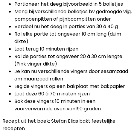
Portioneer het deeg bijvoorbeeld in 5 bolletjes
Meng bij verschillende bolletjes bv gedroogde vijg,
pompoenpitten of pijnboompitten onder
Verdeel nu het deeg in porties van 30 á 40 g
Rol elke portie tot ongeveer 10 cm lang (duim
dikte)
Laat terug 10 minuten rijzen
Rol de porties tot ongeveer 20 á 30 cm lengte
(Pink vinger dikte)
Je kan nu verschillende vingers door sesamzaad
om maanzaad rollen
Leg de vingers op een bakplaat met bakpapier
Laat deze 60 á 70 minuten rijzen
Bak deze vingers 10 minuten in een
voorverwarmde oven van190 graden
Recept uit het boek: Stefan Elias bakt feestelijke
recepten