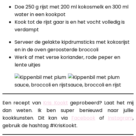
Doe 250 g rijst met 200 ml kokosmelk en 300 ml
water in een kookpot
Kook tot de rijst gaar is en het vocht volledig is
verdampt
Serveer de gelakte kipdrumsticks met kokosrijst
en in de oven geroosterde broccoli
Werk af met verse koriander, rode peper en
lente uitjes
Een recept van
Kris Kookt
geprobeerd? Laat het mij
dan weten. Ik ben super benieuwd naar jullie
kookkunsten. Dit kan via
Facebook
of
Instagram
,
gebruik de hashtag #KrisKookt.