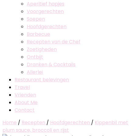
Aperitief hapjes
Voorgerechten
Soepen
Hoofdgerechten
Barbecue
Recepten van de Chef
Zoetigheden
Ontbijt
Dranken & Cocktails
Allerlei
Restaurant belevingen
Travel
Vrienden
About Me
Contact
Home
/
Recepten
/
Hoofdgerechten
/
Kippenbil met
plum sauce, broccoli en rijst