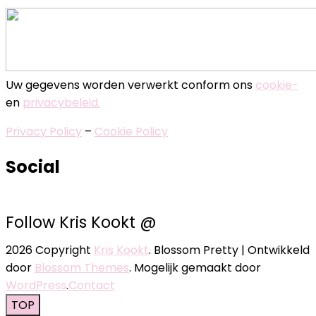
Uw gegevens worden verwerkt conform ons
cookie-
en
privacybeleid.
Privacy Policy
–
Cookie Policy
Social
Follow Kris Kookt @
2026 Copyright
Kris Kookt
.
Blossom Pretty | Ontwikkeld
door
Blossom Themes
. Mogelijk gemaakt door
WordPress
.
Contact
TOP