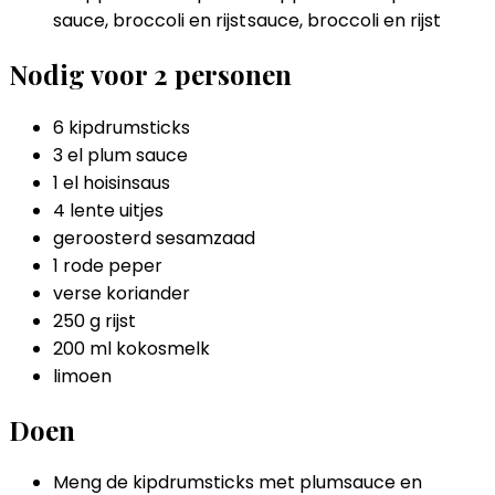
Nodig voor 2 personen
6 kipdrumsticks
3 el plum sauce
1 el hoisinsaus
4 lente uitjes
geroosterd sesamzaad
1 rode peper
verse koriander
250 g rijst
200 ml kokosmelk
limoen
Doen
Meng de kipdrumsticks met plumsauce en