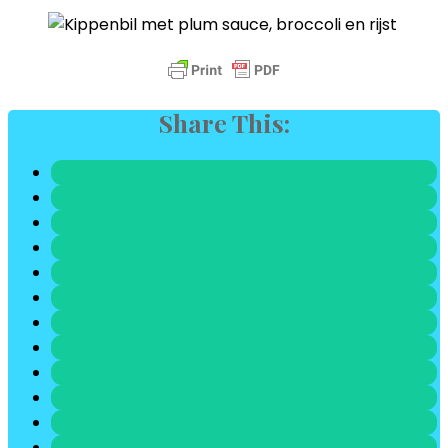
Share This: