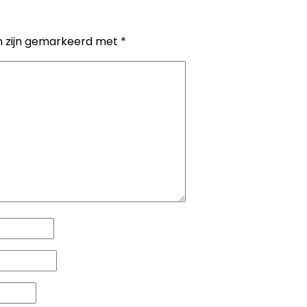
n zijn gemarkeerd met
*