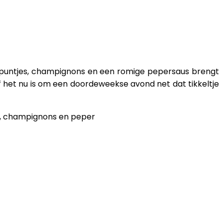
kpuntjes, champignons en een romige pepersaus brengt
Of het nu is om een doordeweekse avond net dat tikkeltje