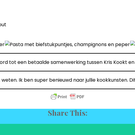
out
ord tot een betaalde samenwerking tussen Kris Kookt e
weten. Ik ben super benieuwd naar jullie kookkunsten. Di
Share This: