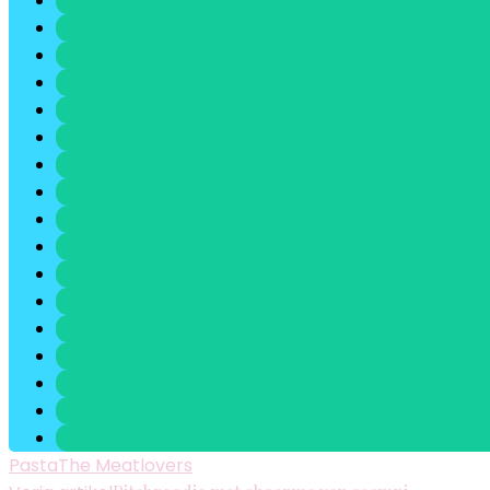
Pasta
The Meatlovers