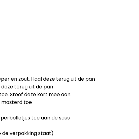
eper en zout. Haal deze terug uit de pan
 deze terug uit de pan
 toe. Stoof deze kort mee aan
e mosterd toe
perbolletjes toe aan de saus
p de verpakking staat)