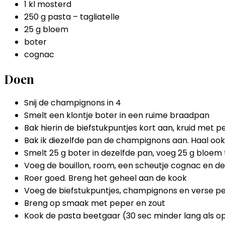
1 kl mosterd
250 g pasta – tagliatelle
25 g bloem
boter
cognac
Doen
Snij de champignons in 4
Smelt een klontje boter in een ruime braadpan
Bak hierin de biefstukpuntjes kort aan, kruid met p
Bak ik diezelfde pan de champignons aan. Haal ook
Smelt 25 g boter in dezelfde pan, voeg 25 g bloem
Voeg de bouillon, room, een scheutje cognac en d
Roer goed. Breng het geheel aan de kook
Voeg de biefstukpuntjes, champignons en verse pe
Breng op smaak met peper en zout
Kook de pasta beetgaar (30 sec minder lang als o