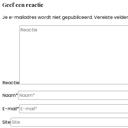
Geef een reactie
Je e-mailadres wordt niet gepubliceerd.
Vereiste velde
Reactie
Naam
*
E-mail
*
Site