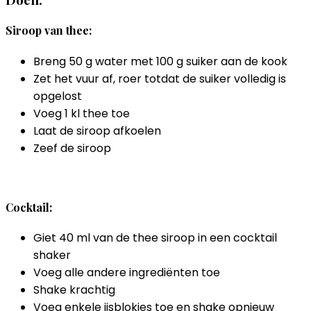
Siroop van thee:
Breng 50 g water met 100 g suiker aan de kook
Zet het vuur af, roer totdat de suiker volledig is
opgelost
Voeg 1 kl thee toe
Laat de siroop afkoelen
Zeef de siroop
Cocktail:
Giet 40 ml van de thee siroop in een cocktail
shaker
Voeg alle andere ingrediënten toe
Shake krachtig
Voeg enkele ijsblokjes toe en shake opnieuw