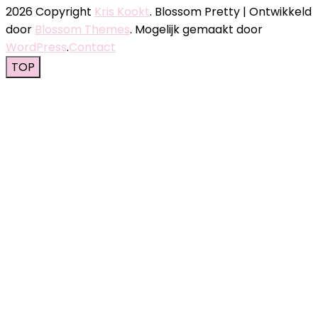
2026 Copyright
Kris Kookt
.
Blossom Pretty | Ontwikkeld
door
Blossom Themes
. Mogelijk gemaakt door
WordPress
.
Contact
TOP