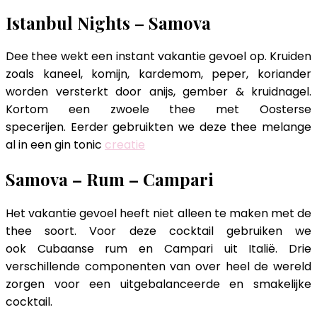
Istanbul Nights – Samova
Dee thee wekt een instant vakantie gevoel op. Kruiden
zoals kaneel, komijn, kardemom, peper, koriander
worden versterkt door anijs, gember & kruidnagel.
Kortom een zwoele thee met Oosterse
specerijen. Eerder gebruikten we deze thee melange
al in een gin tonic
creatie
Samova – Rum – Campari
Het vakantie gevoel heeft niet alleen te maken met de
thee soort. Voor deze cocktail gebruiken we
ook Cubaanse rum en Campari uit Italië. Drie
verschillende componenten van over heel de wereld
zorgen voor een uitgebalanceerde en smakelijke
cocktail.