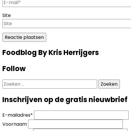
Site
Foodblog By Kris Herrijgers
Follow
Zoeken
naar:
Inschrijven op de gratis nieuwbrief
E-mailadres
*
Voornaam