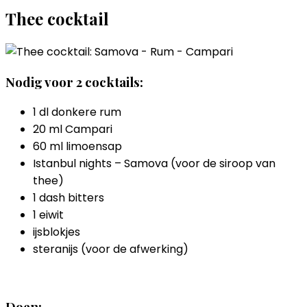
Thee cocktail
Nodig voor 2 cocktails:
1 dl donkere rum
20 ml Campari
60 ml limoensap
Istanbul nights – Samova (voor de siroop van
thee)
1 dash bitters
1 eiwit
ijsblokjes
steranijs (voor de afwerking)
Doen: