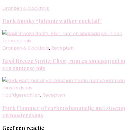
Dranken & Cocktails
Dark Smoky “Johnnie walker cocktail”
Dranken & Cocktails
,
Recepten
Basil Breeze Spritz: Elixir, rum en sinaasappel in
een zomerse mix
Hoofdgerechten
,
Recepten
Pork Hammer of varkenshammetje met stoemp
en mosterdsaus
Geef een reactie