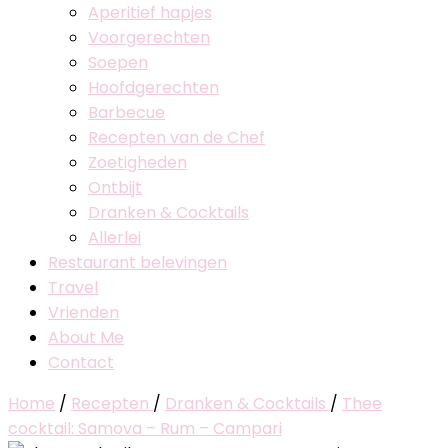
Aperitief hapjes
Voorgerechten
Soepen
Hoofdgerechten
Barbecue
Recepten van de Chef
Zoetigheden
Ontbijt
Dranken & Cocktails
Allerlei
Restaurant belevingen
Travel
Vrienden
About Me
Contact
Home
/
Recepten
/
Dranken & Cocktails
/
Thee
cocktail: Samova – Rum – Campari