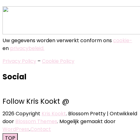
Uw gegevens worden verwerkt conform ons
cookie-
en
privacybeleid.
Privacy Policy
–
Cookie Policy
Social
Follow Kris Kookt @
2026 Copyright
Kris Kookt
.
Blossom Pretty | Ontwikkeld
door
Blossom Themes
. Mogelijk gemaakt door
WordPress
.
Contact
TOP