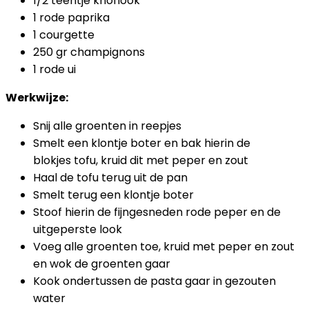
1/2 teentje knoflook
1 rode paprika
1 courgette
250 gr champignons
1 rode ui
Werkwijze:
Snij alle groenten in reepjes
Smelt een klontje boter en bak hierin de
blokjes tofu, kruid dit met peper en zout
Haal de tofu terug uit de pan
Smelt terug een klontje boter
Stoof hierin de fijngesneden rode peper en de
uitgeperste look
Voeg alle groenten toe, kruid met peper en zout
en wok de groenten gaar
Kook ondertussen de pasta gaar in gezouten
water