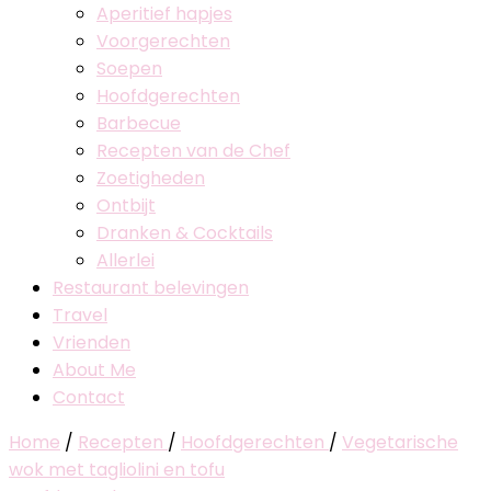
Aperitief hapjes
Voorgerechten
Soepen
Hoofdgerechten
Barbecue
Recepten van de Chef
Zoetigheden
Ontbijt
Dranken & Cocktails
Allerlei
Restaurant belevingen
Travel
Vrienden
About Me
Contact
Home
/
Recepten
/
Hoofdgerechten
/
Vegetarische
wok met tagliolini en tofu