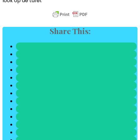
look op de tafel.
Share This: