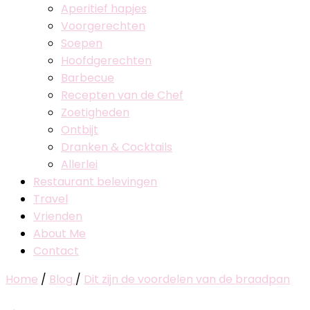
Aperitief hapjes
Voorgerechten
Soepen
Hoofdgerechten
Barbecue
Recepten van de Chef
Zoetigheden
Ontbijt
Dranken & Cocktails
Allerlei
Restaurant belevingen
Travel
Vrienden
About Me
Contact
Home
/
Blog
/
Dit zijn de voordelen van de braadpan