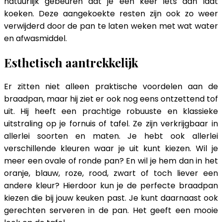
natuurlijk gebeuren dat je een keer iets aan laat
koeken. Deze aangekoekte resten zijn ook zo weer
verwijderd door de pan te laten weken met wat water
en afwasmiddel.
Esthetisch aantrekkelijk
Er zitten niet alleen praktische voordelen aan de
braadpan, maar hij ziet er ook nog eens ontzettend tof
uit. Hij heeft een prachtige robuuste en klassieke
uitstraling op je fornuis of tafel. Ze zijn verkrijgbaar in
allerlei soorten en maten. Je hebt ook allerlei
verschillende kleuren waar je uit kunt kiezen. Wil je
meer een ovale of ronde pan? En wil je hem dan in het
oranje, blauw, roze, rood, zwart of toch liever een
andere kleur? Hierdoor kun je de perfecte braadpan
kiezen die bij jouw keuken past. Je kunt daarnaast ook
gerechten serveren in de pan. Het geeft een mooie