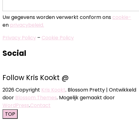
Uw gegevens worden verwerkt conform ons
cookie-
en
privacybeleid.
Privacy Policy
–
Cookie Policy
Social
Follow Kris Kookt @
2026 Copyright
Kris Kookt
.
Blossom Pretty | Ontwikkeld
door
Blossom Themes
. Mogelijk gemaakt door
WordPress
.
Contact
TOP