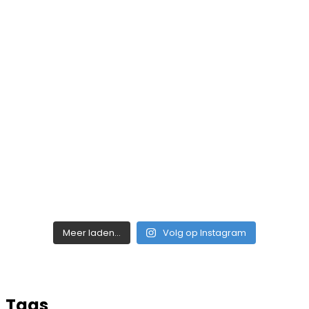
Meer laden...
Volg op Instagram
Tags