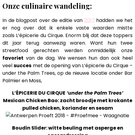
Onze culinaire wandeling:
In de blogpost over de editie van
2017
hadden we het
er nog over dat ik enkele vaste waarden mistte
zoals L’épicerie du Cirque. Enorm blij dat deze toppers
dit jaar terug aanwezig waren. Want hun twee
streetfood gerechten werden onmiddellijk onze
favoriet
van de dag. We wensen hun dan ook heel
veel
succes
met de opening van L’épicerie du Cirque –
under the Palm Trees, op de nieuwe locatie onder Bar
Palmier en Moss,
L’ÉPICERIE DU CIRQUE
‘under the Palm Trees’
Mexican Chicken Bao: zacht broodje met krokante
pulled chicken, koriander en sesam
Boudin Slider: witte beuling met asperge en