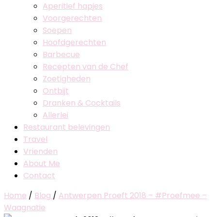
Aperitief hapjes
Voorgerechten
Soepen
Hoofdgerechten
Barbecue
Recepten van de Chef
Zoetigheden
Ontbijt
Dranken & Cocktails
Allerlei
Restaurant belevingen
Travel
Vrienden
About Me
Contact
Home
/
Blog
/
Antwerpen Proeft 2018 – #Proefmee –
Waagnatie