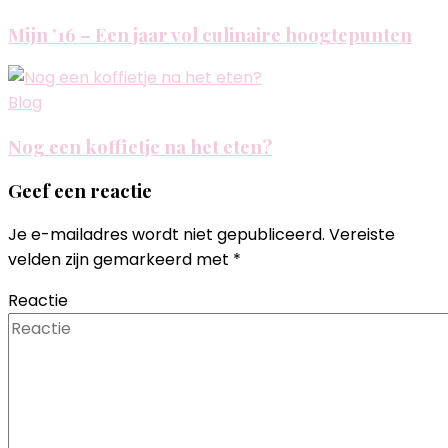
Mijn ’16 – Een jaar vol culinaire hoogtepunten
Blog
Nog een koffietje na het eten?
Geef een reactie
Je e-mailadres wordt niet gepubliceerd.
Vereiste
velden zijn gemarkeerd met
*
Reactie