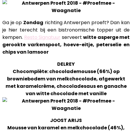
Ga je op
Zondag
richting Antwerpen proeft? Dan kan
je hier terecht bij een bistronomische topper uit de
kempen.
Resto Signatuur
serveert
witte asperge met
gerookte varkenspoot, hoeve-eitje, peterselie en
chips van lamsoor
DELREY
Chocomplète: chocolademousse (66%) op
browniebodem van melkchocolade, afgewerkt
met karamelcrème, chocoladesaus en ganache
van witte chocolade met vanille
JOOST ARIJS
Mousse van karamel en melkchocolade (46%),