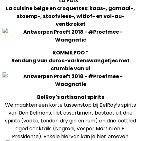
LA PAIX​ *
La cuisine belge en croquettes: kaas-, garnaal-,
stoemp-, stoofvlees-, witlof- en vol-au-
ventkroket
KOMMILFOO *
Rendang van duroc-varkenswangetjes met
crumble van ui
BelRoy’s artisanal spirits
We maakten een korte tussenstop bij BelRoy’s spirits
van Ben Belmans. Het assortiment bestaat uit drie
spirits (vodka, London dry gin en rum) en drie bottled
aged cocktails (Negroni, Vesper Martini en El
Presidente). Enkele hiervan kan je hier proeven.