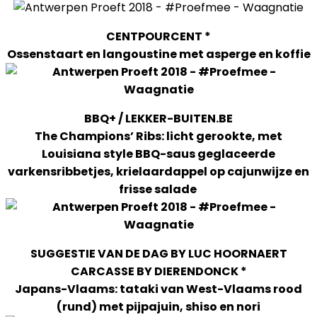
CENTPOURCENT *
Ossenstaart en langoustine met asperge en koffie
BBQ+ / LEKKER-BUITEN.BE
The Champions’ Ribs: licht gerookte, met
Louisiana style BBQ-saus geglaceerde
varkensribbetjes, krielaardappel op cajunwijze en
frisse salade
SUGGESTIE VAN DE DAG BY LUC HOORNAERT
CARCASSE BY DIERENDONCK *
Japans-Vlaams: tataki van West-Vlaams rood
(rund) met pijpajuin, shiso en nori