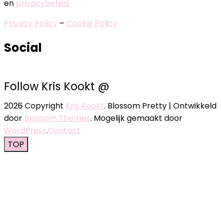
en
privacybeleid.
Privacy Policy
–
Cookie Policy
Social
Follow Kris Kookt @
2026 Copyright
Kris Kookt
.
Blossom Pretty | Ontwikkeld
door
Blossom Themes
. Mogelijk gemaakt door
WordPress
.
Contact
TOP