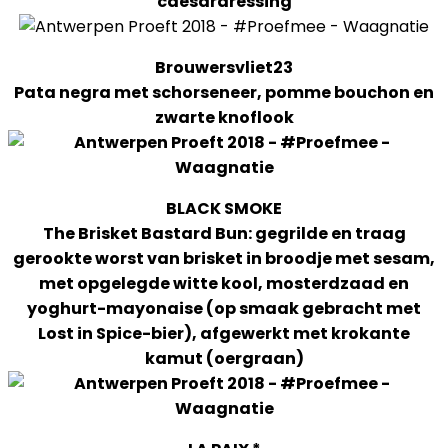
caesardressing
Brouwersvliet23
Pata negra met schorseneer, pomme bouchon en
zwarte knoflook
BLACK SMOKE
The Brisket Bastard Bun: gegrilde en traag
gerookte worst van brisket in broodje met sesam,
met opgelegde witte kool, mosterdzaad en
yoghurt-mayonaise (op smaak gebracht met
Lost in Spice-bier), afgewerkt met krokante
kamut (oergraan)