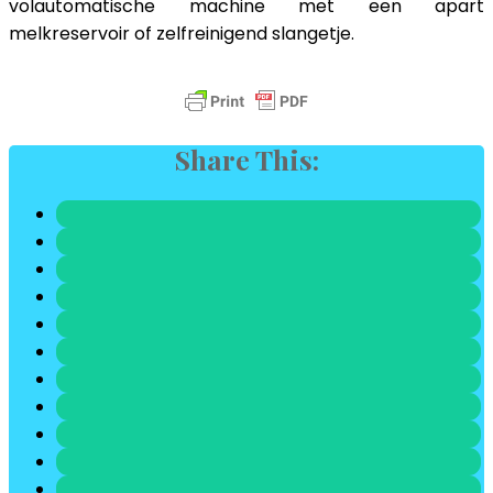
volautomatische machine met een apart
melkreservoir of zelfreinigend slangetje.
Share This: