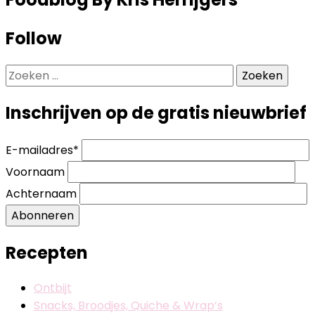
Follow
Zoeken
naar:
Inschrijven op de gratis nieuwbrief
E-mailadres
*
Voornaam
Achternaam
Abonneren
Recepten
Ontbijt
Snacks, Broodjes, Quiche & Wrap’s