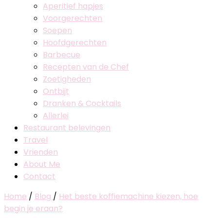
Aperitief hapjes
Voorgerechten
Soepen
Hoofdgerechten
Barbecue
Recepten van de Chef
Zoetigheden
Ontbijt
Dranken & Cocktails
Allerlei
Restaurant belevingen
Travel
Vrienden
About Me
Contact
Home
/
Blog
/
Het beste koffiemachine kiezen, hoe
begin je eraan?