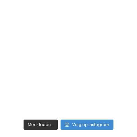
Meer laden...
Volg op Instagram