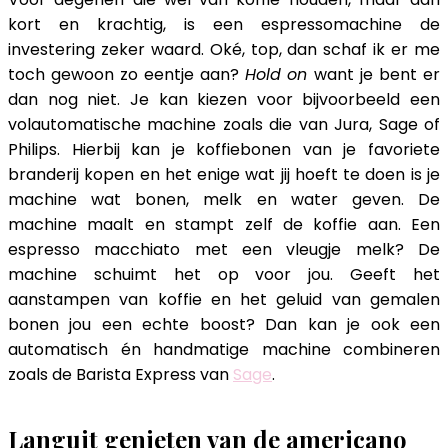
kort en krachtig, is een espressomachine de
investering zeker waard. Oké, top, dan schaf ik er me
toch gewoon zo eentje aan?
Hold on
want je bent er
dan nog niet. Je kan kiezen voor bijvoorbeeld een
volautomatische machine zoals die van Jura, Sage of
Philips. Hierbij kan je koffiebonen van je favoriete
branderij kopen en het enige wat jij hoeft te doen is je
machine wat bonen, melk en water geven. De
machine maalt en stampt zelf de koffie aan. Een
espresso macchiato met een vleugje melk? De
machine schuimt het op voor jou. Geeft het
aanstampen van koffie en het geluid van gemalen
bonen jou een echte boost? Dan kan je ook een
automatisch én handmatige machine combineren
zoals de Barista Express van
Sage
.
Languit genieten van de americano