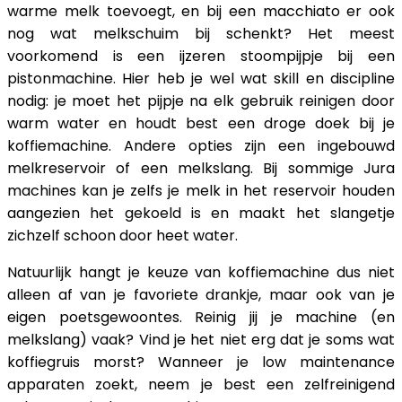
warme melk toevoegt, en bij een macchiato er ook
nog wat melkschuim bij schenkt? Het meest
voorkomend is een ijzeren stoompijpje bij een
pistonmachine. Hier heb je wel wat skill en discipline
nodig: je moet het pijpje na elk gebruik reinigen door
warm water en houdt best een droge doek bij je
koffiemachine. Andere opties zijn een ingebouwd
melkreservoir of een melkslang. Bij sommige Jura
machines kan je zelfs je melk in het reservoir houden
aangezien het gekoeld is en maakt het slangetje
zichzelf schoon door heet water.
Natuurlijk hangt je keuze van koffiemachine dus niet
alleen af van je favoriete drankje, maar ook van je
eigen poetsgewoontes. Reinig jij je machine (en
melkslang) vaak? Vind je het niet erg dat je soms wat
koffiegruis morst? Wanneer je low maintenance
apparaten zoekt, neem je best een zelfreinigend