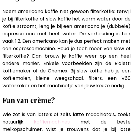
Noem americano koffie niet gewoon filterkoffie: terwijl
je bij filterkoffie of slow koffie het warm water door de
koffie stroomt, leng je bij een americano je (dubbele)
espresso aan met heet water. De verhouding is hier
vaak 1:2. Een americano kan je dus perfect maken met
een espressomachine. Houd je toch meer van slow of
filterkoffie? Dan brouw je koffie weer op een heel
andere manier. Enkele voorbeelden zijn de Bialetti
koffiemaker of de Chemex. Bij slow koffie heb je een
koffiemolen, kleine weegschaal, filters, een V60
waterkoker en het machinetje van jouw keuze nodig.
Fan van crème?
Wie zot is van latte’s of zelfs latte macchiato’s, zoekt
natuurlijk
koffiemachines
met de beste
melkopschuimer. Wist je trouwens dat je bij latte