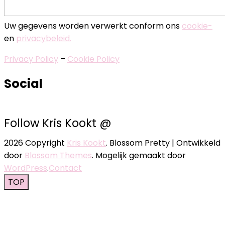
Uw gegevens worden verwerkt conform ons
cookie-
en
privacybeleid.
Privacy Policy
–
Cookie Policy
Social
Follow Kris Kookt @
2026 Copyright
Kris Kookt
.
Blossom Pretty | Ontwikkeld
door
Blossom Themes
. Mogelijk gemaakt door
WordPress
.
Contact
TOP