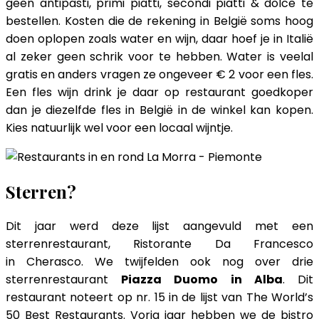
geen antipasti, primi piatti, secondi piatti & dolce te
bestellen. Kosten die de rekening in België soms hoog
doen oplopen zoals water en wijn, daar hoef je in Italië
al zeker geen schrik voor te hebben. Water is veelal
gratis en anders vragen ze ongeveer € 2 voor een fles.
Een fles wijn drink je daar op restaurant goedkoper
dan je diezelfde fles in België in de winkel kan kopen.
Kies natuurlijk wel voor een locaal wijntje.
Sterren?
Dit jaar werd deze lijst aangevuld met een
sterrenrestaurant, Ristorante Da Francesco
in Cherasco. We twijfelden ook nog over drie
sterrenrestaurant
Piazza Duomo in Alba
. Dit
restaurant noteert op nr. 15 in de lijst van The World’s
50 Best Restaurants. Vorig jaar hebben we de bistro