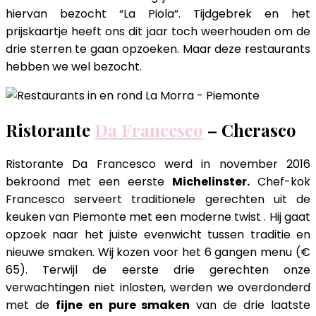
hiervan bezocht “La Piola”. Tijdgebrek en het
prijskaartje heeft ons dit jaar toch weerhouden om de
drie sterren te gaan opzoeken. Maar deze restaurants
hebben we wel bezocht.
Ristorante
Da Francesco
– Cherasco
Ristorante Da Francesco werd in november 2016
bekroond met een eerste
Michelinster.
Chef-kok
Francesco serveert traditionele gerechten uit de
keuken van Piemonte met een moderne twist . Hij gaat
opzoek naar het juiste evenwicht tussen traditie en
nieuwe smaken. Wij kozen voor het 6 gangen menu (€
65). Terwijl de eerste drie gerechten onze
verwachtingen niet inlosten, werden we overdonderd
met de
fijne en pure smaken
van de drie laatste