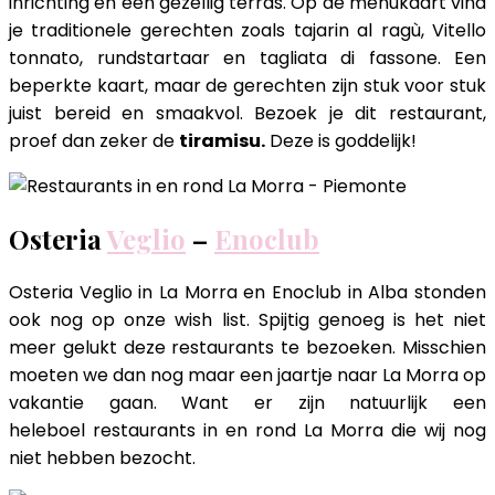
inrichting en een gezellig terras. Op de menukaart vind
je traditionele gerechten zoals tajarin al ragù, Vitello
tonnato, rundstartaar en tagliata di fassone. Een
beperkte kaart, maar de gerechten zijn stuk voor stuk
juist bereid en smaakvol. Bezoek je dit restaurant,
proef dan zeker de
tiramisu.
Deze is goddelijk!
Osteria
Veglio
–
Enoclub
Osteria Veglio in La Morra en Enoclub in Alba stonden
ook nog op onze wish list. Spijtig genoeg is het niet
meer gelukt deze restaurants te bezoeken. Misschien
moeten we dan nog maar een jaartje naar La Morra op
vakantie gaan. Want er zijn natuurlijk een
heleboel restaurants in en rond La Morra die wij nog
niet hebben bezocht.