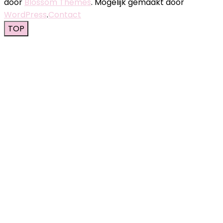
door
Blossom Themes
. Mogelijk gemaakt door
WordPress
.
Contact
TOP