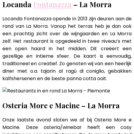
Locanda
Fontanazza
– La Morra
Locanda Fontanazza opende in 2013 zijn deuren aan de
rand van La Morra. Vanop het terras heb je dan ook
een prachtig zicht over de wijngaarden en La Morra
zelf. Het restaurant is opgedeeld in twee niveau’s met
een open haard in het midden. Dit creëert een
gezellige en intieme sfeer. De kaart is eenvoudig,
traditioneel en creatief. Zo genoten wij van een heerlijk
diner met o.a. tajarin al ragù di coniglio, gebakken
kalfshersenen en de beste panna cotta ooit.
Osteria More e Macine – La Morra
Onze laatste avond sloten we af bij Osteria More e
Macine. Deze osteria/winebar heeft een cosy