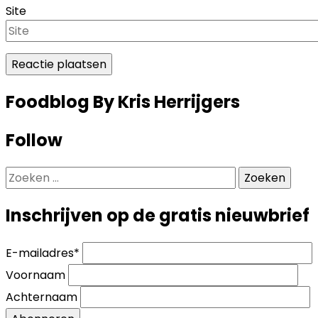
Site
Foodblog By Kris Herrijgers
Follow
Zoeken
naar:
Inschrijven op de gratis nieuwbrief
E-mailadres
*
Voornaam
Achternaam