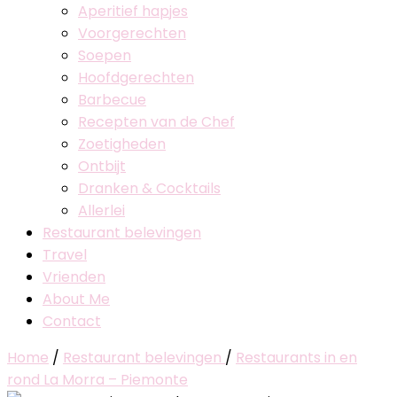
Aperitief hapjes
Voorgerechten
Soepen
Hoofdgerechten
Barbecue
Recepten van de Chef
Zoetigheden
Ontbijt
Dranken & Cocktails
Allerlei
Restaurant belevingen
Travel
Vrienden
About Me
Contact
Home
/
Restaurant belevingen
/
Restaurants in en
rond La Morra – Piemonte